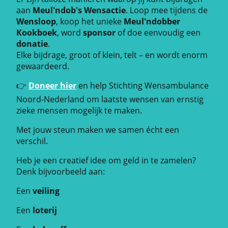
aan
Meul'ndob's Wensactie
. Loop mee tijdens de
Wensloop
, koop het unieke
Meul'ndobber
Kookboek
, word
sponsor
of doe eenvoudig een
donatie
.
Elke bijdrage, groot of klein, telt – en wordt enorm
gewaardeerd.
👉
Doneer hier
en help Stichting Wensambulance
Noord-Nederland om laatste wensen van ernstig
zieke mensen mogelijk te maken.
Met jouw steun maken we samen écht een
verschil.
Heb je een creatief idee om geld in te zamelen?
Denk bijvoorbeeld aan:
Een
veiling
Een
loterij