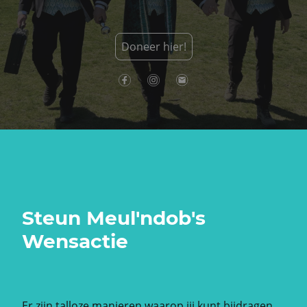
Doneer hier!
Steun Meul'ndob's
Wensactie
Er zijn talloze manieren waarop jij kunt bijdragen