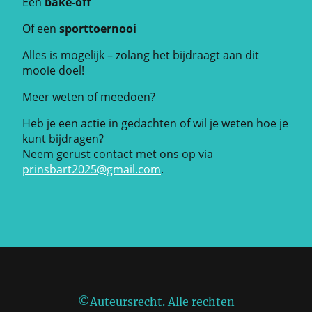
Een
bake-off
Of een
sporttoernooi
Alles is mogelijk – zolang het bijdraagt aan dit
mooie doel!
Meer weten of meedoen?
Heb je een actie in gedachten of wil je weten hoe je
kunt bijdragen?
Neem gerust contact met ons op via
prinsbart2025@gmail.com
.
©Auteursrecht. Alle rechten